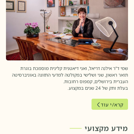
שמי ד”ר אילנה דריאל, ואני דיאטנית קלינית מוסמכת בוגרת
תואר ראשון, שני ושלישי בפקולטה למדעי התזונה באוניברסיטה
העברית בירושלים, קמפוס רחובות.
בעלת ותק של 24 שנים במקצוע.
קרא/י עוד
מידע מקצועי