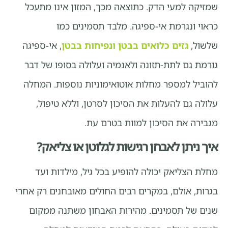
שמזיקה למעי הדק. כתוצאה מכך, המזון אינו מתעכל
כראוי ונגרמת אי-ספיגה. מלבד תסמינים כמו
שלשול,
גזים כלואים בבטן
ונפיחות בבטן
, אי-ספיגה
גורמת גם לתת-תזונה ולאנמיה ועלולה בסופו של דבר
להוביל למספר מחלות אוטואימוניות נוספות. המחלה
עלולה גם להעלות את הסיכון לסרטן, וללא טיפול,
מגבירה את הסיכון למוות בטרם עת.
איך ניתן לאבחן רגישות לגלוטן או צליאק?
מחלת הצליאק יכולה להופיע בכל גיל, מילדות ועד
בגרות, אולם, במקרים רבים החולים מאובחנים רק אחרי
שנים של תסמינים. מהירות האבחון משתנה ממקום