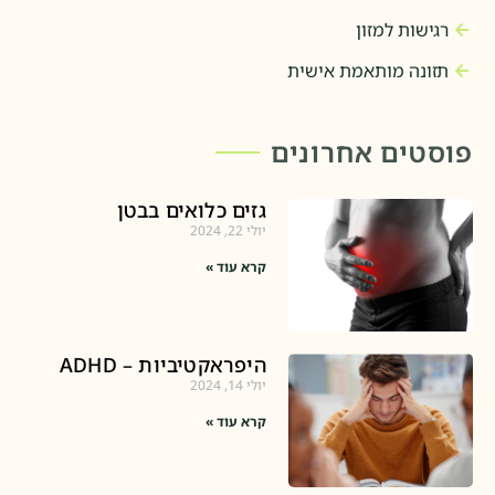
רגישות למזון
תזונה מותאמת אישית
פוסטים אחרונים
גזים כלואים בבטן
יולי 22, 2024
קרא עוד »
היפראקטיביות – ADHD
יולי 14, 2024
קרא עוד »