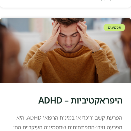
תסמינים
היפראקטיביות – ADHD
הפרעת קשב וריכוז או במינוח הרפואי ADHD, היא
הפרעה נוירו-התפתחותית שתסמיניה העיקריים הם: